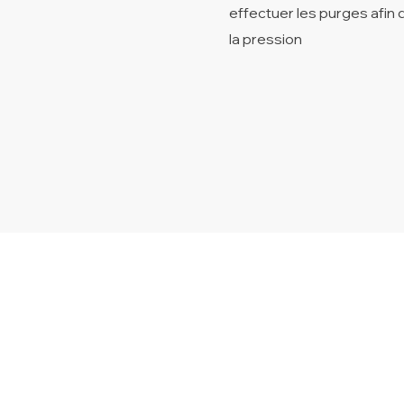
effectuer les purges afin d
la pression