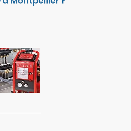
à Montpellier ?