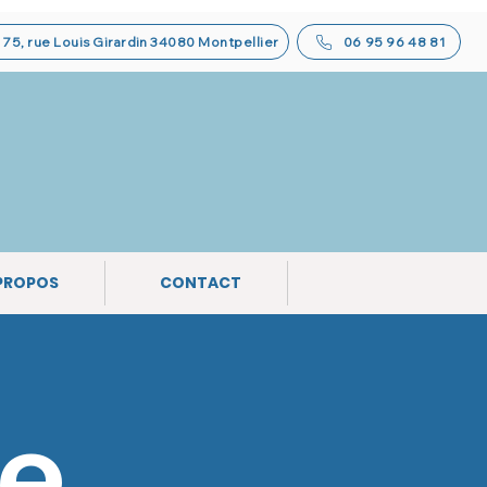
75, rue Louis Girardin 34080 Montpellier
06 95 96 48 81
PROPOS
CONTACT
e