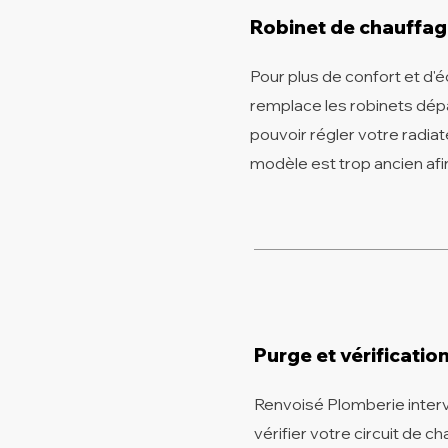
Robinet de chauffa
Pour plus de confort et d
remplace les robinets dépa
pouvoir régler votre radiat
modèle est trop ancien afi
Purge et vérificatio
Renvoisé Plomberie intervi
vérifier votre circuit de c