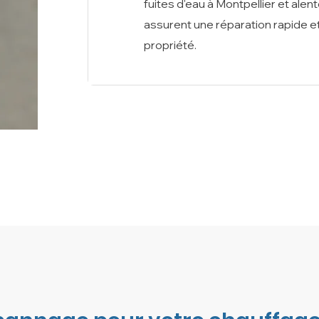
fuites d'eau à Montpellier et alen
assurent une réparation rapide e
propriété.