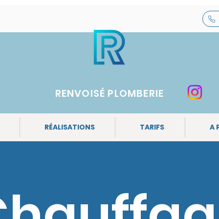
RENVOISÉ PLOMBERIE
RÉALISATIONS
TARIFS
A 
Chauffag