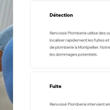
Détection
Renvoisé Plomberie utilise des o
localiser rapidement les fuites 
de plomberie à Montpellier. Notr
les dommages potentiels.
Fuite
Renvoisé Plomberie intervient e