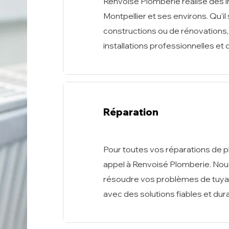
Renvoisé Plomberie réalise des i
Montpellier et ses environs. Qu'il
constructions ou de rénovations,
installations professionnelles et 
Réparation
Pour toutes vos réparations de pl
appel à Renvoisé Plomberie. Nou
résoudre vos problèmes de tuyaut
avec des solutions fiables et dur