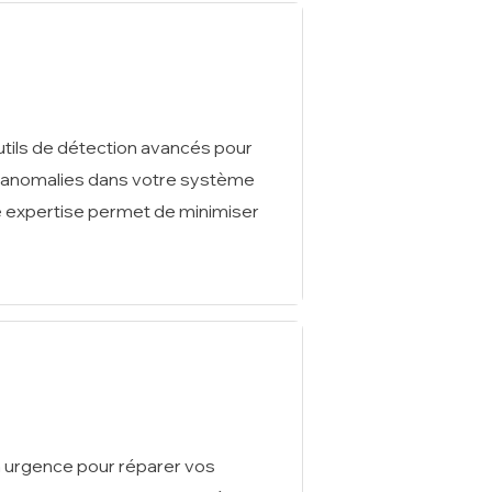
utils de détection avancés pour
et anomalies dans votre système
e expertise permet de minimiser
n urgence pour réparer vos