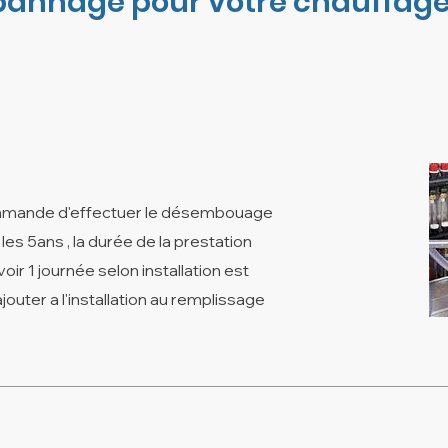
pannage pour votre chauffage 
mmande d'effectuer le désembouage
 les 5ans , la durée de la prestation
oir 1 journée selon installation est
ajouter a l'installation au remplissage