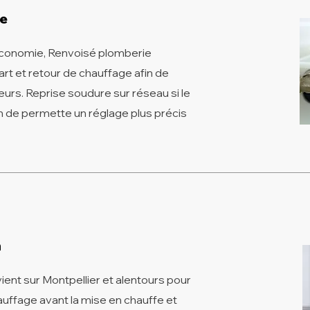
ge
'économie, Renvoisé plomberie
rt et retour de chauffage afin de
eurs. Reprise soudure sur réseau si le
n de permette un réglage plus précis
n
ent sur Montpellier et alentours pour
hauffage avant la mise en chauffe et