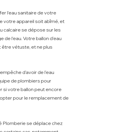
er l’eau sanitaire de votre
e votre appareil soit abîmé, et
u calcaire se dépose sur les
 de l’eau. Votre ballon d'eau
être vétuste, et ne plus
 empêche d'avoir de l'eau
 équipe de plombiers pour
er si votre ballon peut encore
 d'opter pour le remplacement de
é Plomberie se déplace chez
ans certains cas, notamment,