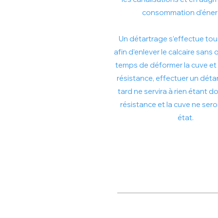
consommation d'éner
Un détartrage s’effectue tou
afin d’enlever le calcaire sans qu
temps de déformer la cuve et 
résistance, effectuer un déta
tard ne servira à rien étant d
résistance et la cuve ne sero
état.