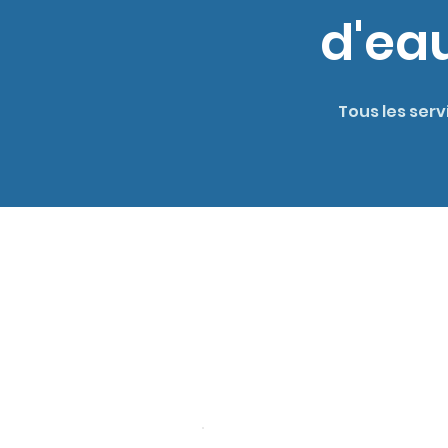
d'ea
Tous les serv