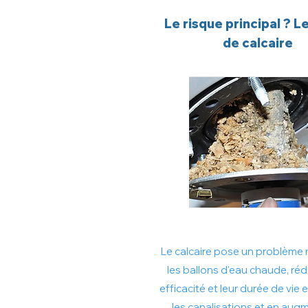
Le risque principal ? L
de calcaire
Le calcaire pose un problème 
les ballons d'eau chaude, réd
efficacité et leur durée de vie
les canalisations et en aug