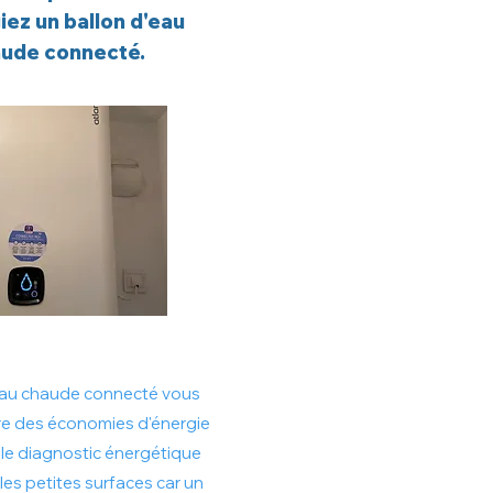
giez un ballon d'eau
ude connecté.
'eau chaude connecté vous
re des économies d'énergie
 le diagnostic énergétique
les petites surfaces car un