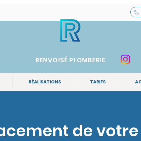
RENVOISÉ PLOMBERIE
RÉALISATIONS
TARIFS
A 
cement de votre 