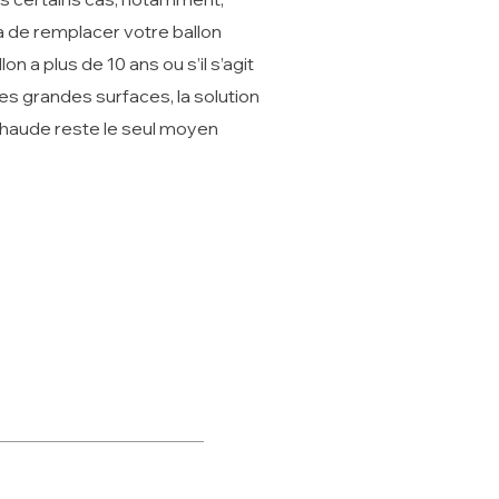
ra de remplacer votre ballon
on a plus de 10 ans ou s’il s’agit
s grandes surfaces, la solution
haude reste le seul moyen