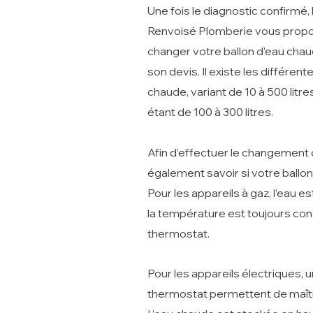
Une fois le diagnostic confirmé, 
Renvoisé Plomberie vous propos
changer votre ballon d’eau chaude
son devis. Il existe les différent
chaude, variant de 10 à 500 litres
étant de 100 à 300 litres.
Afin d’effectuer le changement d
également savoir si votre ballon e
Pour les appareils à gaz, l’eau e
la température est toujours cons
thermostat.
Pour les appareils électriques, 
thermostat permettent de maîtri