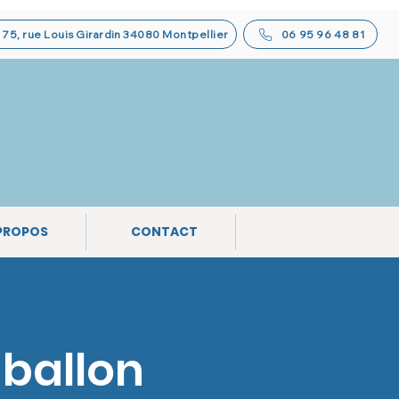
75, rue Louis Girardin 34080 Montpellier
06 95 96 48 81
PROPOS
CONTACT
ballon