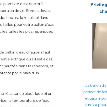
le plombier de la société
Privilé
era un devis. Si vous devez
cha
, il inclura le matériel dans
es tailles pour votre ballon d’eau
, les tailles les plus répandues
e ballon d’eau chaude, il faut
st électrique ou s’il est à gaz.
st chauffée dans le réservoir, et
tante par le biais d’un
Le ballon d
permet de fai
une résistance électrique et un
et gagné sur
ser la température de l’eau.
surtout pour 