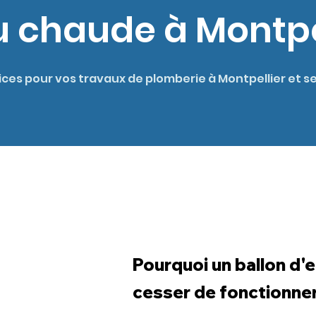
u chaude à Montpe
ices pour vos travaux de plomberie à Montpellier et s
Pourquoi un ballon d'
cesser de fonctionner