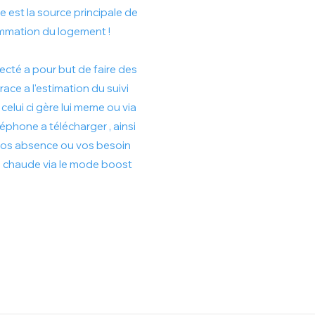
e est la source principale de
mmation du logement !
ecté a pour but de faire des
ce a l'estimation du suivi
celui ci gère lui meme ou via
léphone a télécharger , ainsi
 vos absence ou vos besoin
 chaude via le mode boost