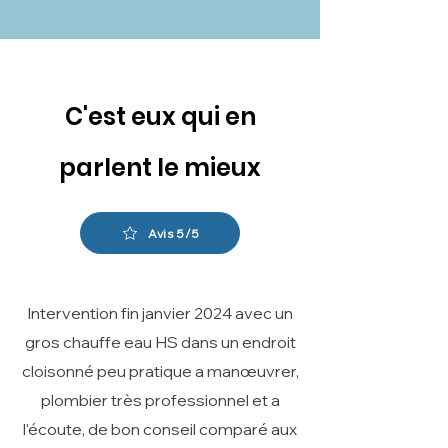
C'est eux qui en
parlent le mieux
Avis 5/5
Intervention fin janvier 2024 avec un
gros chauffe eau HS dans un endroit
cloisonné peu pratique a manœuvrer,
plombier très professionnel et a
l'écoute, de bon conseil comparé aux