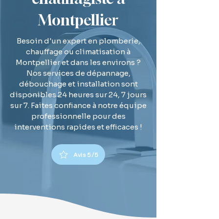
Montpellier
Besoin d'un expert en plomberie,
chauffage ou climatisation à
Montpellier et dans les environs ?
Nos services de dépannage,
débouchage et installation sont
disponibles 24 heures sur 24, 7 jours
sur 7. Faites confiance à notre équipe
professionnelle pour des
interventions rapides et efficaces !
Avis 5/5